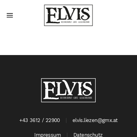
+43 3612 / 22900
elvis.liezen@gmx.at
Impressum
Datenschutz